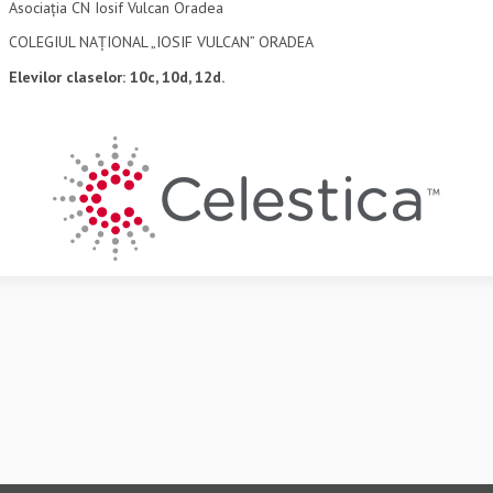
Asociația CN Iosif Vulcan Oradea
COLEGIUL NAȚIONAL „IOSIF VULCAN” ORADEA
Elevilor claselor: 10c, 10d, 12d.