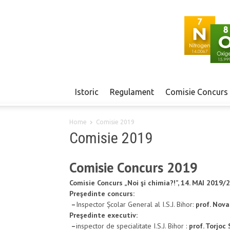
Istoric
Regulament
Comisie Concurs
Home
Comisie 2019
Comisie 2019
Comisie Concurs 2019
Comisie Concurs „Noi şi chimia?!”, 14. MAI 2019
Preşedinte concurs:
–
Inspector Școlar General al I.S.J. Bihor:
prof. Novac
Preşedinte executiv:
–
inspector de specialitate I.S.J. Bihor :
prof. Torjoc 